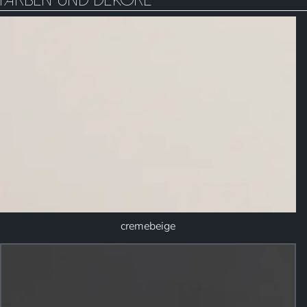
Farben und Dekore
cremebeige