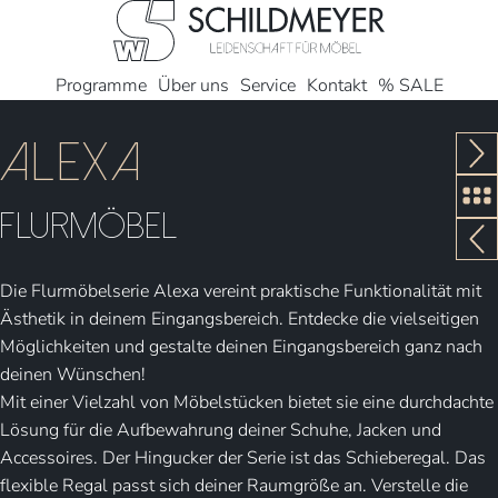
Programme
Über uns
Service
Kontakt
% SALE
Alexa
Flur­möbel
Die Flurmöbelserie Alexa vereint praktische Funktionalität mit
Ästhetik in deinem Eingangsbereich. Entdecke die vielseitigen
Möglichkeiten und gestalte deinen Eingangsbereich ganz nach
deinen Wünschen!
Mit einer Vielzahl von Möbelstücken bietet sie eine durchdachte
Lösung für die Aufbewahrung deiner Schuhe, Jacken und
Accessoires. Der Hingucker der Serie ist das Schieberegal. Das
flexible Regal passt sich deiner Raumgröße an. Verstelle die