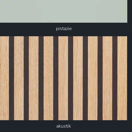
pistazie
akustik