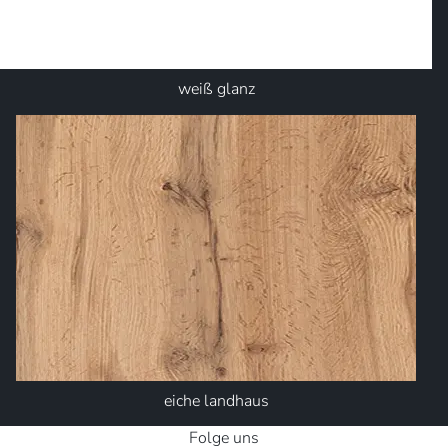
weiß glanz
eiche landhaus
Folge uns