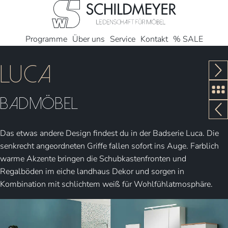
Programme
Über uns
Service
Kontakt
% SALE
Luca
Bad­möbel
Das etwas andere Design findest du in der Badserie Luca. Die
senkrecht angeordneten Griffe fallen sofort ins Auge. Farblich
warme Akzente bringen die Schubkastenfronten und
Regalböden im eiche landhaus Dekor und sorgen in
Kombination mit schlichtem weiß für Wohlfühlatmosphäre.