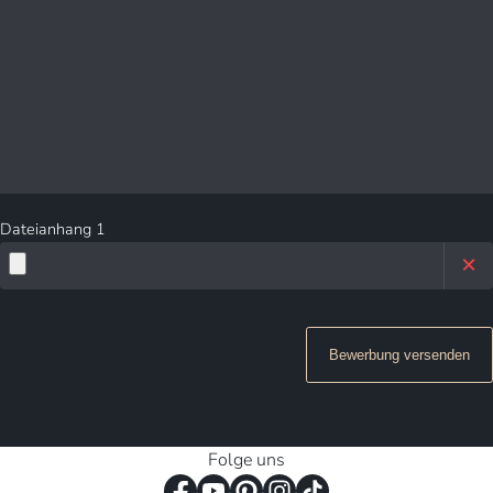
Dateianhang 1
×
Bewerbung versenden
Folge uns